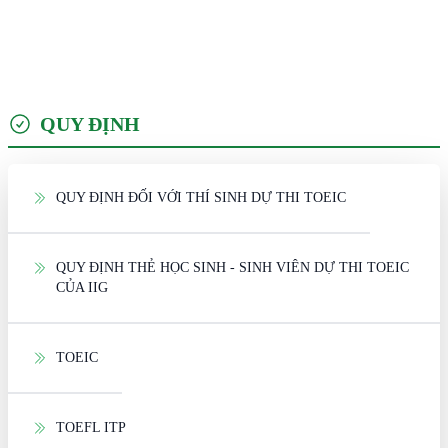
QUY ĐỊNH
QUY ĐỊNH ĐỐI VỚI THÍ SINH DỰ THI TOEIC
QUY ĐỊNH THẺ HỌC SINH - SINH VIÊN DỰ THI TOEIC
CỦA IIG
TOEIC
TOEFL ITP