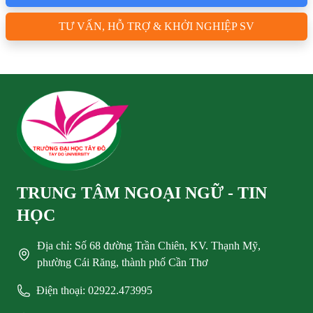
TƯ VẤN, HỖ TRỢ & KHỞI NGHIỆP SV
TRUNG TÂM NGOẠI NGỮ - TIN
HỌC
Địa chỉ: Số 68 đường Trần Chiên, KV. Thạnh Mỹ,
phường Cái Răng, thành phố Cần Thơ
Điện thoại: 02922.473995