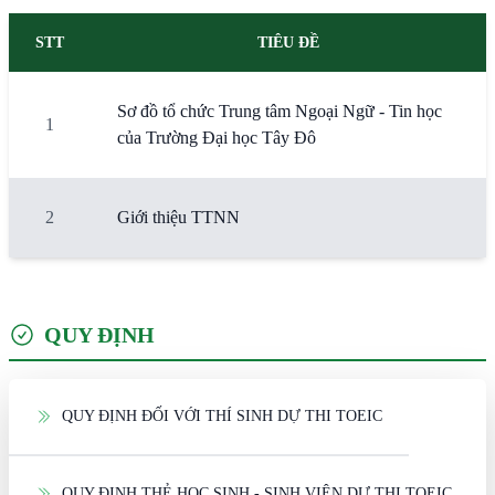
STT
TIÊU ĐỀ
Sơ đồ tổ chức Trung tâm Ngoại Ngữ - Tin học
1
của Trường Đại học Tây Đô
2
Giới thiệu TTNN
QUY ĐỊNH
QUY ĐỊNH ĐỐI VỚI THÍ SINH DỰ THI TOEIC
QUY ĐỊNH THẺ HỌC SINH - SINH VIÊN DỰ THI TOEIC