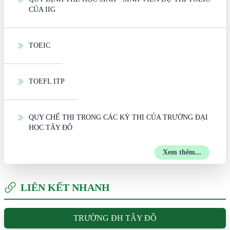
CỦA IIG
TOEIC
TOEFL ITP
QUY CHẾ THI TRONG CÁC KỲ THI CỦA TRƯỜNG ĐẠI
HỌC TÂY ĐÔ
Xem thêm...
LIÊN KẾT NHANH
TRƯỜNG ĐH TÂY ĐÔ