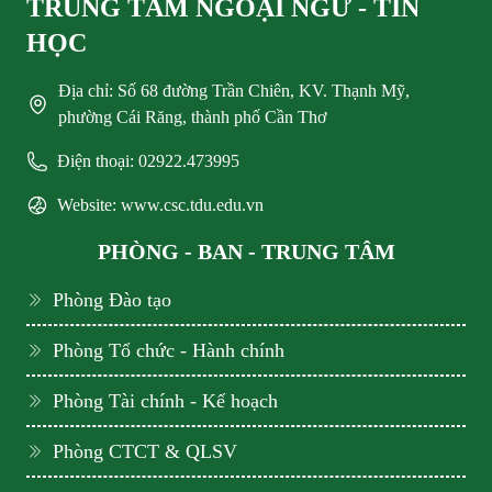
TRUNG TÂM NGOẠI NGỮ - TIN
HỌC
Địa chỉ: Số 68 đường Trần Chiên, KV. Thạnh Mỹ,
phường Cái Răng, thành phố Cần Thơ
Điện thoại: 02922.473995
Website: www.csc.tdu.edu.vn
PHÒNG - BAN - TRUNG TÂM
Phòng Đào tạo
Phòng Tổ chức - Hành chính
Phòng Tài chính - Kế hoạch
Phòng CTCT & QLSV