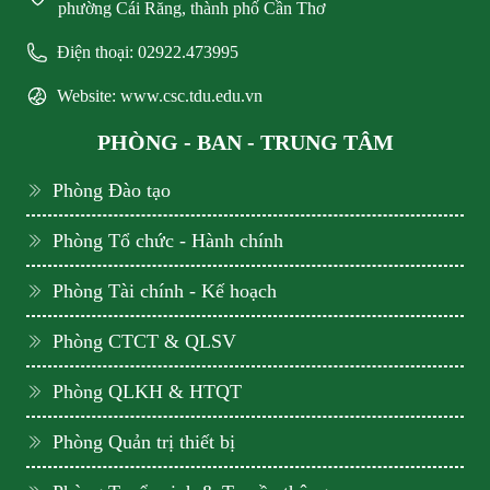
phường Cái Răng, thành phố Cần Thơ
Điện thoại: 02922.473995
Website: www.csc.tdu.edu.vn
PHÒNG - BAN - TRUNG TÂM
Phòng Đào tạo
Phòng Tổ chức - Hành chính
Phòng Tài chính - Kế hoạch
Phòng CTCT & QLSV
Phòng QLKH & HTQT
Phòng Quản trị thiết bị