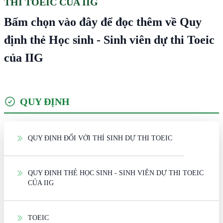
THI TOEIC CỦA IIG
Bấm chọn vào đây để đọc thêm về Quy
định thẻ Học sinh - Sinh viên dự thi Toeic
của IIG
QUY ĐỊNH
QUY ĐỊNH ĐỐI VỚI THÍ SINH DỰ THI TOEIC
QUY ĐỊNH THẺ HỌC SINH - SINH VIÊN DỰ THI TOEIC
CỦA IIG
TOEIC