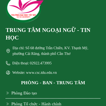
TRUNG TÂM NGOẠI NGỮ - TIN
HỌC
Địa chỉ: Số 68 đường Trần Chiên, KV. Thạnh Mỹ,
phường Cái Răng, thành phố Cần Thơ
Điện thoại: 02922.473995
Website: www.csc.tdu.edu.vn
PHÒNG - BAN - TRUNG TÂM
Phòng Đào tạo
Phòng Tổ chức - Hành chính