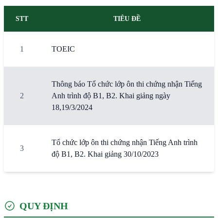
STT
TIÊU ĐỀ
1
TOEIC
Thông báo Tổ chức lớp ôn thi chứng nhận Tiếng
2
Anh trình độ B1, B2. Khai giảng ngày
18,19/3/2024
Tổ chức lớp ôn thi chứng nhận Tiếng Anh trình
3
độ B1, B2. Khai giảng 30/10/2023
QUY ĐỊNH