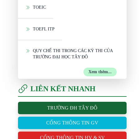
TOEIC
TOEFL ITP
QUY CHẾ THI TRONG CÁC KỲ THI CỦA
TRƯỜNG ĐẠI HỌC TÂY ĐÔ
Xem thêm...
LIÊN KẾT NHANH
TRƯỜNG ĐH TÂY ĐÔ
CỔNG THÔNG TIN GV
CỔNG THÔNG TIN HV & SV