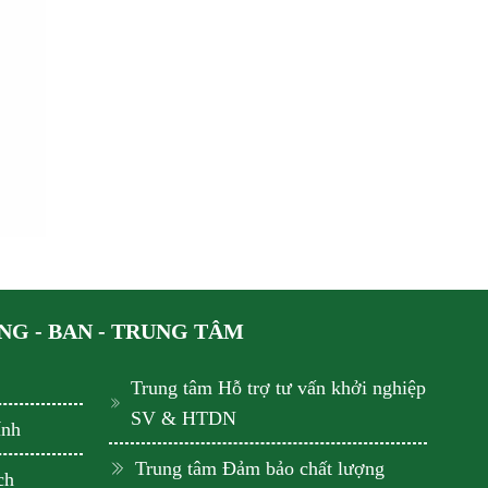
G - BAN - TRUNG TÂM
Trung tâm Hỗ trợ tư vấn khởi nghiệp
SV & HTDN
ính
Trung tâm Đảm bảo chất lượng
ch