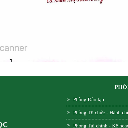
PHÒN
Phòng Đào tạo
Phòng Tổ chức - Hành ch
ỌC
Phòng Tài chính - Kế hoạ