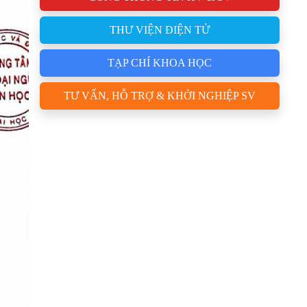
THƯ VIỆN ĐIỆN TỬ
TẠP CHÍ KHOA HỌC
TƯ VẤN, HỖ TRỢ & KHỞI NGHIỆP SV