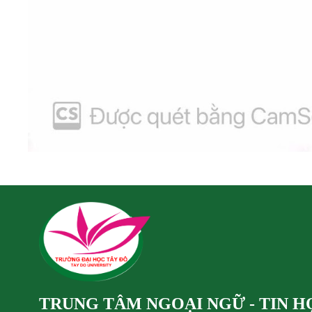
TRUNG TÂM NGOẠI NGỮ - TIN H